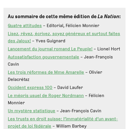
Au sommaire de cette même édition de
La Nation
:
Quatre attitudes
– Editorial, Félicien Monnier
Lisez, rêvez, écrivez, soyez généreux et surtout faites
des Jaloux!
– Yves Guignard
Lancement du journal romand Le Peuple!
– Lionel Hort
Autosatisfaction gouvernementale
– Jean-François
Cavin
Les trois réformes de Mme Amarelle
– Olivier
Delacrétaz
Occident express 100
– David Laufer
Le mépris usuel de Roger Nordmann
– Félicien
Monnier
Un mystère statistique
– Jean-François Cavin
Les trusts en droit suisse: l’immatérialité d’un avant-
projet de loi fédérale
– William Barbey