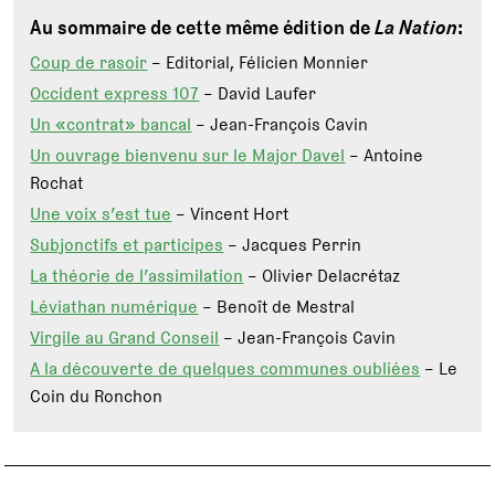
Au sommaire de cette même édition de
La Nation
:
Coup de rasoir
– Editorial, Félicien Monnier
Occident express 107
– David Laufer
Un «contrat» bancal
– Jean-François Cavin
Un ouvrage bienvenu sur le Major Davel
– Antoine
Rochat
Une voix s’est tue
– Vincent Hort
Subjonctifs et participes
– Jacques Perrin
La théorie de l’assimilation
– Olivier Delacrétaz
Léviathan numérique
– Benoît de Mestral
Virgile au Grand Conseil
– Jean-François Cavin
A la découverte de quelques communes oubliées
– Le
Coin du Ronchon