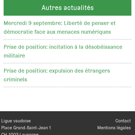
Autres actualités
Mercredi 9 septembre: Liberté de penser et
démocratie face aux menaces numériques
Prise de position: incitation à la désobéissance
militaire
Prise de position: expulsion des étrangers
criminels
Ligue vaudoise
Contact
Place Grand-Saint-Jean 1
Mentions légales
CH
-
1003
Lausanne