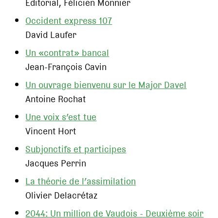
Editorial, Félicien Monnier
Occident express 107
David Laufer
Un «contrat» bancal
Jean-François Cavin
Un ouvrage bienvenu sur le Major Davel
Antoine Rochat
Une voix s’est tue
Vincent Hort
Subjonctifs et participes
Jacques Perrin
La théorie de l’assimilation
Olivier Delacrétaz
2044: Un million de Vaudois - Deuxième soir